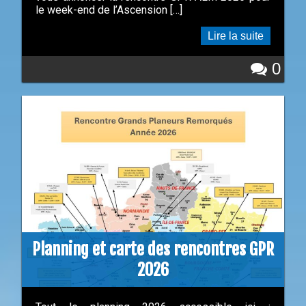
le week-end de l’Ascension […]
Lire la suite
0
Planning et carte des rencontres GPR
2026