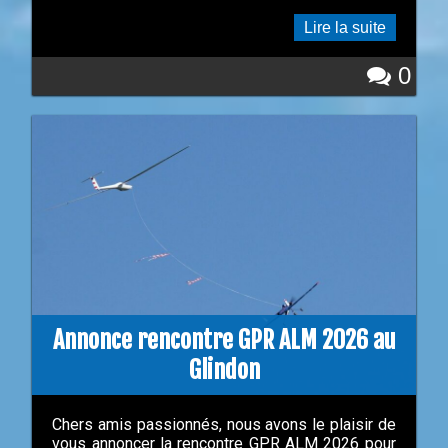
Lire la suite
0
Annonce rencontre GPR ALM 2026 au
Glindon
Chers amis passionnés, nous avons le plaisir de
vous annoncer la rencontre GPR ALM 2026 pour