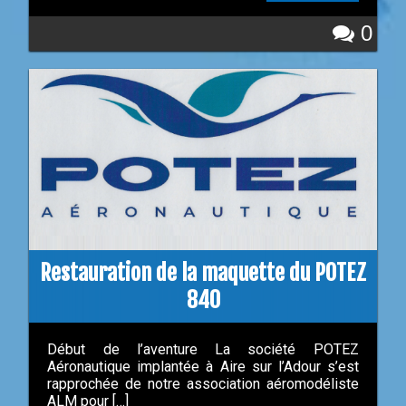
0
Restauration de la maquette du POTEZ
840
Début de l’aventure La société POTEZ
Aéronautique implantée à Aire sur l’Adour s’est
rapprochée de notre association aéromodéliste
ALM pour […]