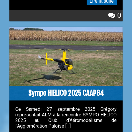
Lire la suite
0
Sympo HELICO 2025 CAAP64
Ce Samedi 27 septembre 2025 Grégory
représentait ALM à la rencontre SYMPO HELICO
2025 au Club d’Aéromodélisme de
l’Agglomération Paloise […]