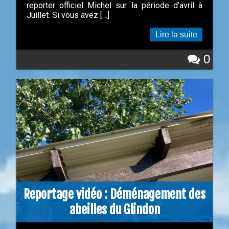
reporter officiel Michel sur la période d’avril à
Juillet. Si vous avez […]
Lire la suite
0
Reportage vidéo : Déménagement des
abeilles du Glindon