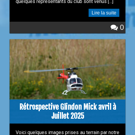
quelques représentants du club sont venus […]
Lire la suite
0
Rétrospective Glindon Mick avril à
Juillet 2025
Voici quelques images prises au terrain par notre