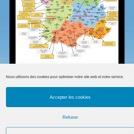
Nous utilisons des cookies pour optimiser notre site web et notre service.
Accepter les cookies
Refuser
Mentions légales
Suivez-nous
Conditions générales
Statuts Air Land Modélisme