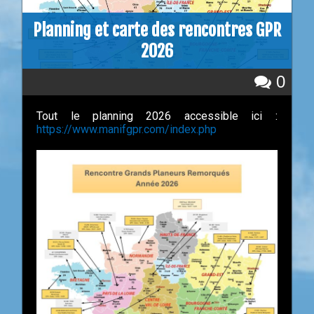
Planning et carte des rencontres GPR
2026
0
Tout le planning 2026 accessible ici :
https://www.manifgpr.com/index.php