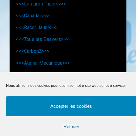
<<<Les gros Pipers>>>
<<<Canadair>>>
<<<Racer Jaune>>>
<<<Tous les Beavers>>>
<<<CarbonZ>>>
<<<Atelier Mécanique>>>
© ALM juin 2024
Nous utilisons des cookies pour optimiser notre site web et notre service.
Accepter les cookies
Refuser
Mentions légales
Suivez-nous
Conditions générales