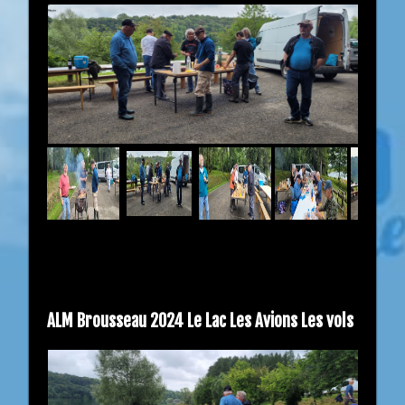
ALM Brousseau 2024 Le Lac Les Avions Les vols