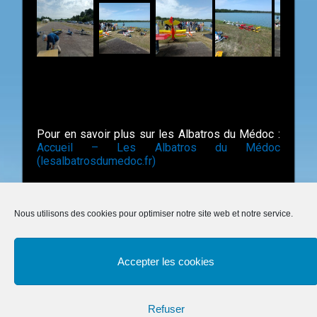
Pour en savoir plus sur les Albatros du Médoc :
Accueil – Les Albatros du Médoc
(lesalbatrosdumedoc.fr)
© ALM juin 2024
Nous utilisons des cookies pour optimiser notre site web et notre service.
Accepter les cookies
Refuser
Mentions légales