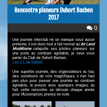
Rencontre planeurs Duhort Bachen
2017
0
Une journée interclub ne se manque sous aucun
prétexte, il est donc tout à fait normal qu’
Air Land
Modélisme
catapulte ses pilotes planeurs sur
une piste au combien agréable, je veux vous
parler du Club de Duhort Bachen,
Les 2 L de Duhort
.
Une superbe journée, des organisateurs au top,
des conditions de vols magnifiques, il n’en faut
pas plus pour passer une journée au combien
agréable, la preuve avec quelques images, au
fait, cette rencontre se déroule chaque année
pour l’Assomption, prenez en note.