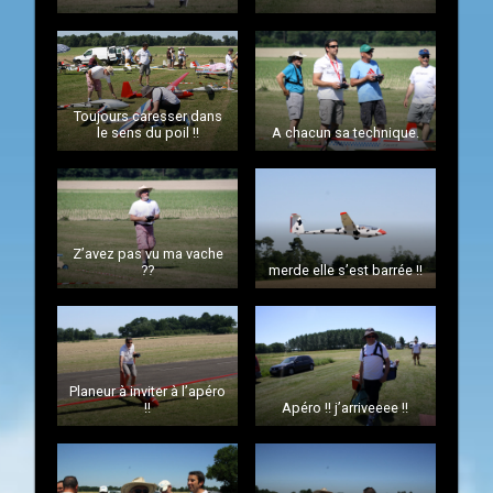
Toujours caresser dans
le sens du poil !!
A chacun sa technique.
Z’avez pas vu ma vache
??
merde elle s’est barrée !!
Planeur à inviter à l’apéro
!!
Apéro !! j’arriveeee !!