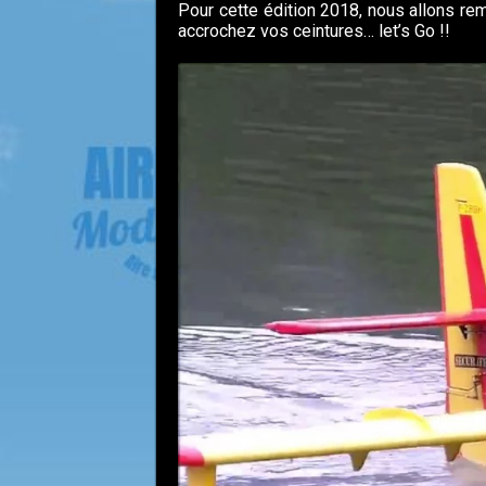
Pour cette édition 2018, nous allons r
accrochez vos ceintures… let’s Go !!