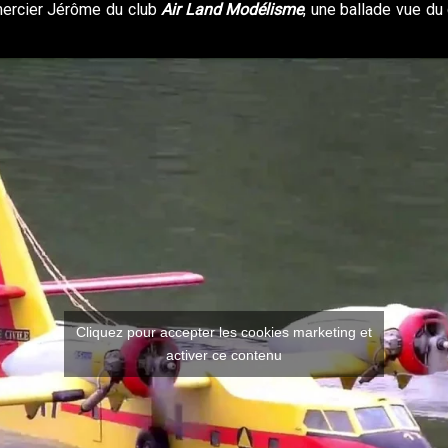
emercier Jérôme du club
Air Land Modélisme
, une ballade vue du
Cliquez pour accepter les cookies marketing et
activer ce contenu