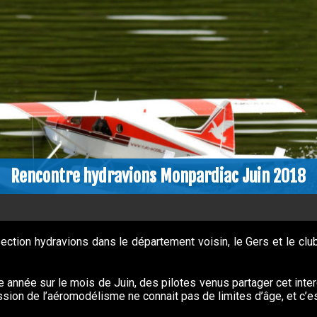
Rencontre hydravions Monpardiac Juin 2018
ction hydravions dans le département voisin, le Gers et le cl
e année sur le mois de Juin, des pilotes venus partager cet inter
passion de l’aéromodélisme ne connait pas de limites d’âge, et c’e