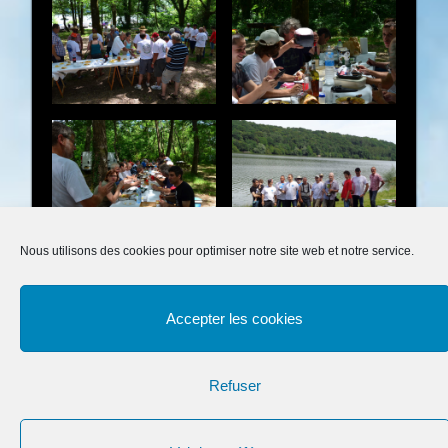
Nous utilisons des cookies pour optimiser notre site web et notre service.
Accepter les cookies
Refuser
Mentions légales
Suivez-nous
Conditions générales
Statuts Air Land Modélisme